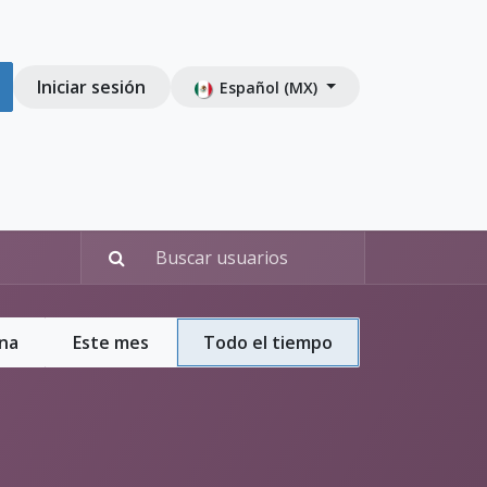
ta
Iniciar sesión
Español (MX)
na
Este mes
Todo el tiempo