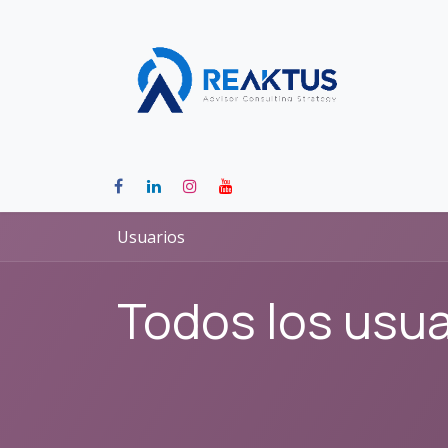
Ir al contenido
inicio
Usuarios
Todos los usua