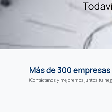
Todaví
Más de 300 empresas 
!Contáctanos y mejoremos juntos tu neg