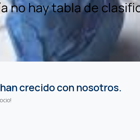
a no hay tabla de clasifi
han crecido con nosotros.
ocio!