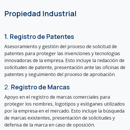
Propiedad Industrial
1. Registro de Patentes
Asesoramiento y gestión del proceso de solicitud de
patentes para proteger las invenciones y tecnologías
innovadoras de la empresa. Esto incluye la redacción de
solicitudes de patente, presentación ante las oficinas de
patentes y seguimiento del proceso de aprobación.
2.
Registro de Marcas
Apoyo en el registro de marcas comerciales para
proteger los nombres, logotipos y eslóganes utilizados
por la empresa en el mercado. Esto incluye la búsqueda
de marcas existentes, presentación de solicitudes y
defensa de la marca en caso de oposición.