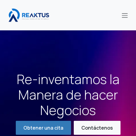
Ir al contenido
Re-inventamos la
Manera de hacer
Negocios
Obtener una cita
Contáctenos