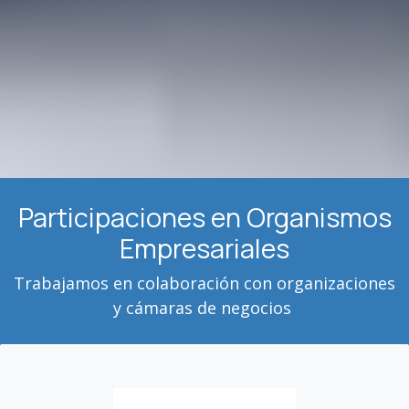
Participaciones en Organismos
Empresariales
Trabajamos en colaboración con organizaciones
y cámaras de negocios