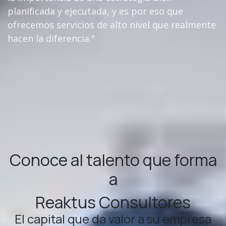
planificada y ejecutada, y es por eso que
ofrecemos servicios de alto nivel que realmente
hacen la diferencia."
Conoce al talento que forma
a
Reaktus Consultores
El capital que da valor a su empresa